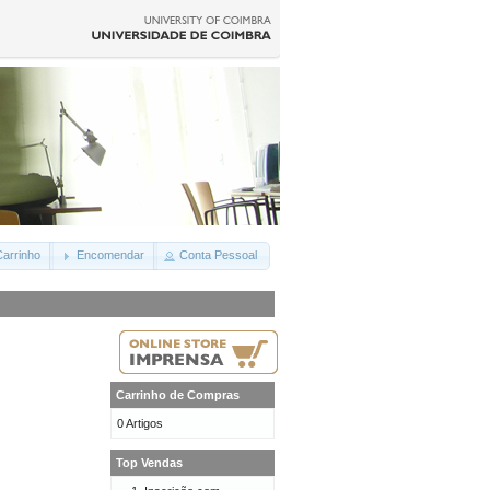
arrinho
Encomendar
Conta Pessoal
Carrinho de Compras
0 Artigos
Top Vendas