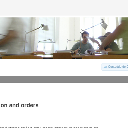
Conteúdo do C
ion and orders