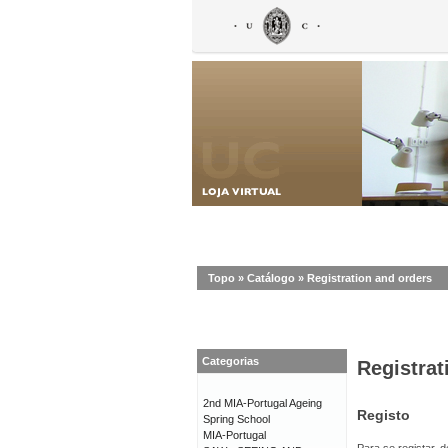
Topo
»
Catálogo
»
Registration and orders
Categorias
Registrat
2nd MIA-Portugal Ageing
Registo
Spring School
MIA-Portugal