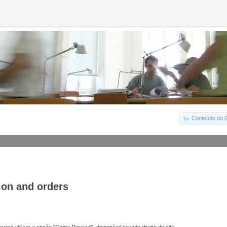
Conteúdo do C
ion and orders