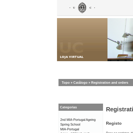
Topo
»
Catálogo
»
Registration and orders
Categorias
Registrat
2nd MIA-Portugal Ageing
Registo
Spring School
MIA-Portugal