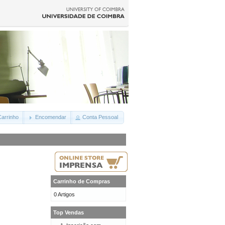
arrinho
Encomendar
Conta Pessoal
Carrinho de Compras
0 Artigos
Top Vendas