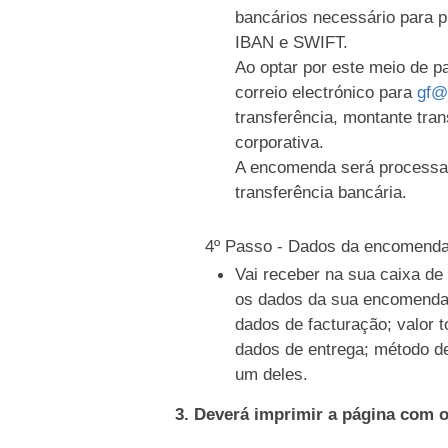
bancários necessário para 
IBAN e SWIFT.
Ao optar por este meio de 
correio electrónico para
gf@
transferência, montante tran
corporativa.
A encomenda será processa
transferência bancária.
4º Passo - Dados da encomend
Vai receber na sua caixa d
os dados da sua encomenda
dados de facturação; valor t
dados de entrega; método d
um deles.
3. Deverá imprimir a página com 