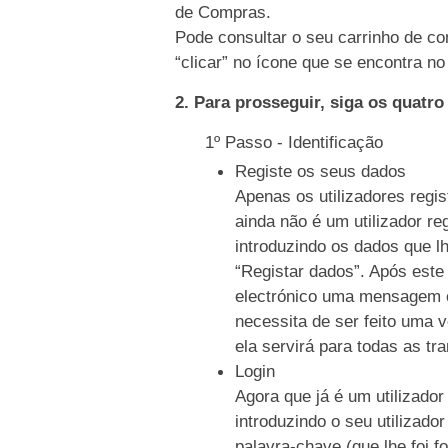
de Compras.
Pode consultar o seu carrinho de co
“clicar” no ícone que se encontra no 
2. Para prosseguir, siga os quatr
1º Passo - Identificação
Registe os seus dados
Apenas os utilizadores regi
ainda não é um utilizador re
introduzindo os dados que l
“Registar dados”. Após este
electrónico uma mensagem c
necessita de ser feito uma 
ela servirá para todas as tr
Login
Agora que já é um utilizador
introduzindo o seu utilizado
palavra-chave (que lhe foi f