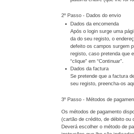
2º Passo - Dados do envio
Dados da encomenda
Após o login surge uma pági
da do seu registo, o endere
defeito os campos surgem p
registo, caso pretenda que e
“clique” em “Continuar”.
Dados da factura
Se pretende que a factura d
seu registo, preencha-os aqu
3º Passo - Métodos de pagamen
Os métodos de pagamento dispo
(cartão de crédito, de débito ou
Deverá escolher o método de pag
instruções que lhe são indicada