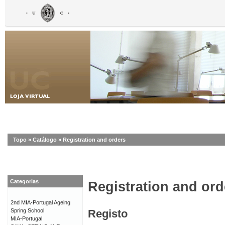
Topo
»
Catálogo
»
Registration and orders
Categorias
Registration and ord
2nd MIA-Portugal Ageing
Spring School
Registo
MIA-Portugal