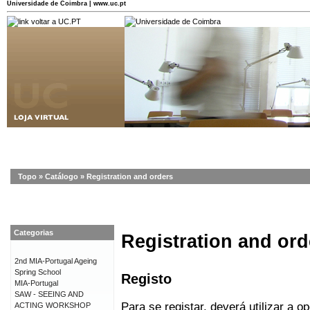
Universidade de Coimbra | www.uc.pt
Topo
»
Catálogo
»
Registration and orders
Categorias
Registration and ord
2nd MIA-Portugal Ageing
Spring School
Registo
MIA-Portugal
SAW - SEEING AND
Para se registar, deverá utilizar a o
ACTING WORKSHOP