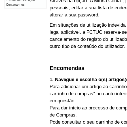
Através da opção “A Minha Conta”, p
Termos de Utilização
Contacte-nos
pessoais, editar a sua lista de end
alterar a sua password.
Em situações de utilização indevida
legal aplicável, a FCTUC reserva-se
cancelamento do registo do utiliz
outro tipo de conteúdo do utilizador.
Encomendas
1. Navegue e escolha o(s) artigos
Para adicionar um artigo ao carrinho
carrinho de compras” no canto inferi
em questão.
Para dar início ao processo de comp
de Compras.
Pode consultar o seu carrinho de co