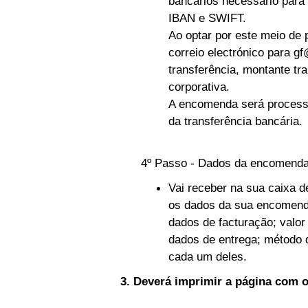
bancários necessário para
IBAN e SWIFT.
Ao optar por este meio d
correio electrónico para
gf
transferência, montante tr
corporativa.
A encomenda será process
da transferência bancária.
4º Passo - Dados da encomend
Vai receber na sua caixa 
os dados da sua encomend
dados de facturação; valor
dados de entrega; método 
cada um deles.
3. Deverá imprimir a página com 