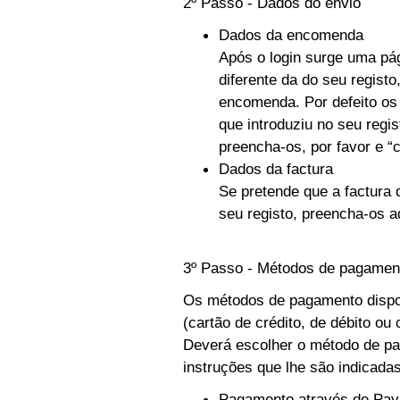
2º Passo - Dados do envio
Dados da encomenda
Após o login surge uma pág
diferente da do seu regist
encomenda. Por defeito o
que introduziu no seu regi
preencha-os, por favor e “c
Dados da factura
Se pretende que a factura
seu registo, preencha-os a
3º Passo - Métodos de pagamen
Os métodos de pagamento dispo
(cartão de crédito, de débito ou
Deverá escolher o método de pag
instruções que lhe são indicada
Pagamento através de Pay