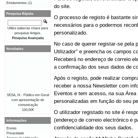
Emolumentos
(1)
do site.
Pesquisa Rápida
O processo de registo é bastante 
necessários para o podermos reconh
Utilize palavras chave para
personalizado.
pesquisar Artigos.
Pesquisa Avançada
No caso de querer registar-se pela p
Novidades
Utilizador” e preencha os campos co
Receberá no endereço de correio e
a confirmação dos seus dados de co
Após o registo, pode realizar compr
receber a nossa Newsletter com in
Eventos e tem acesso, na sua Área 
SESA, IX - Público em Geral
com apresentação de
personalizadas em função do seu perf
comunicação
100,00€
O utilizador registado no site é re
(endereço de correio electrónico e p
Informações
confidencialidade dos seus dados.
Envios
Privacidade