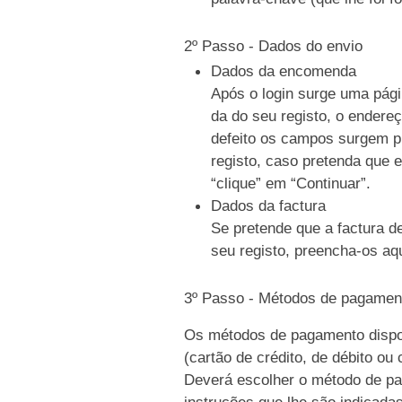
2º Passo - Dados do envio
Dados da encomenda
Após o login surge uma pági
da do seu registo, o endere
defeito os campos surgem p
registo, caso pretenda que e
“clique” em “Continuar”.
Dados da factura
Se pretende que a factura d
seu registo, preencha-os aqu
3º Passo - Métodos de pagamen
Os métodos de pagamento dispo
(cartão de crédito, de débito ou
Deverá escolher o método de pag
instruções que lhe são indicada