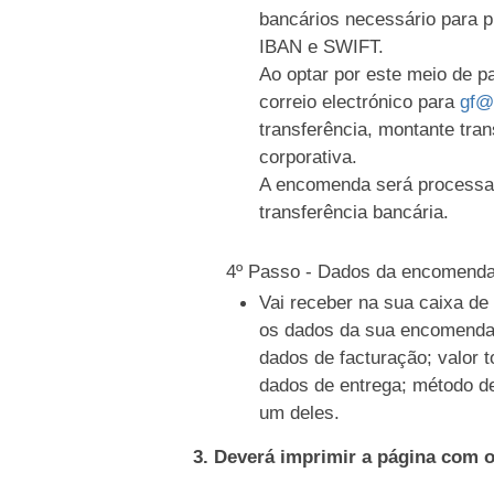
bancários necessário para 
IBAN e SWIFT.
Ao optar por este meio de 
correio electrónico para
gf@
transferência, montante tran
corporativa.
A encomenda será processa
transferência bancária.
4º Passo - Dados da encomend
Vai receber na sua caixa d
os dados da sua encomenda
dados de facturação; valor t
dados de entrega; método d
um deles.
3. Deverá imprimir a página com 