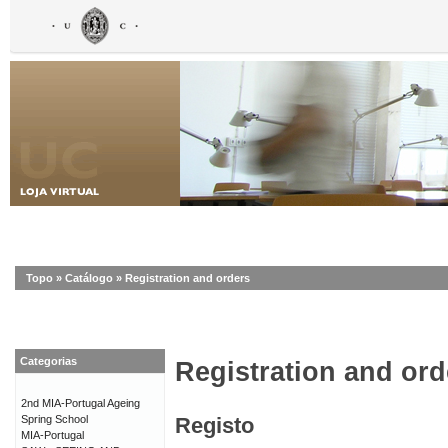
Topo
»
Catálogo
»
Registration and orders
Categorias
Registration and ord
2nd MIA-Portugal Ageing
Spring School
Registo
MIA-Portugal