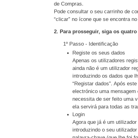
de Compras.
Pode consultar o seu carrinho de co
“clicar” no ícone que se encontra no 
2. Para prosseguir, siga os quatr
1º Passo - Identificação
Registe os seus dados
Apenas os utilizadores regi
ainda não é um utilizador re
introduzindo os dados que l
“Registar dados”. Após este
electrónico uma mensagem c
necessita de ser feito uma 
ela servirá para todas as tr
Login
Agora que já é um utilizador
introduzindo o seu utilizado
palavra-chave (que lhe foi f