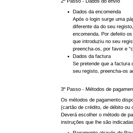
2º Passo - Dados do envio
Dados da encomenda
Após o login surge uma pág
diferente da do seu regist
encomenda. Por defeito o
que introduziu no seu regi
preencha-os, por favor e “c
Dados da factura
Se pretende que a factura
seu registo, preencha-os a
3º Passo - Métodos de pagamen
Os métodos de pagamento dispo
(cartão de crédito, de débito ou
Deverá escolher o método de pag
instruções que lhe são indicada
Pagamento através de Pay