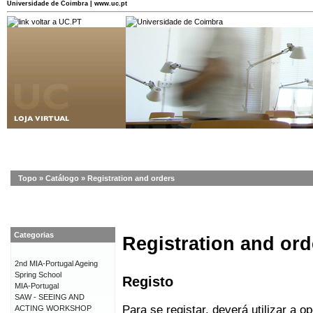
Universidade de Coimbra | www.uc.pt
Topo
»
Catálogo
»
Registration and orders
Categorias
Registration and ord
2nd MIA-Portugal Ageing
Spring School
Registo
MIA-Portugal
SAW - SEEING AND
Para se registar, deverá utilizar a o
ACTING WORKSHOP