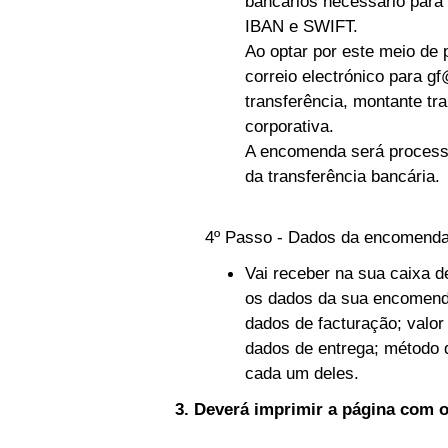
bancários necessário para
IBAN e SWIFT.
Ao optar por este meio d
correio electrónico para
gf
transferência, montante tr
corporativa.
A encomenda será process
da transferência bancária.
4º Passo - Dados da encomend
Vai receber na sua caixa 
os dados da sua encomend
dados de facturação; valor
dados de entrega; método 
cada um deles.
3. Deverá imprimir a página com 