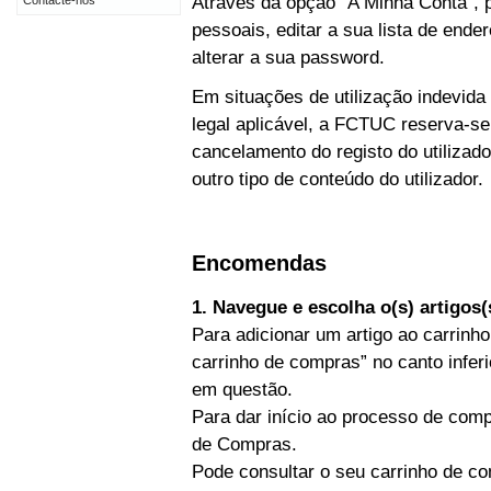
Através da opção “A Minha Conta”, p
Contacte-nos
pessoais, editar a sua lista de end
alterar a sua password.
Em situações de utilização indevida
legal aplicável, a FCTUC reserva-se
cancelamento do registo do utiliz
outro tipo de conteúdo do utilizador.
Encomendas
1. Navegue e escolha o(s) artigos
Para adicionar um artigo ao carrinho
carrinho de compras” no canto inferi
em questão.
Para dar início ao processo de comp
de Compras.
Pode consultar o seu carrinho de co