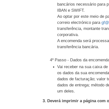
bancários necessário para 
IBAN e SWIFT.
Ao optar por este meio de 
correio electrónico para
gf@
transferência, montante tran
corporativa.
A encomenda será processa
transferência bancária.
4º Passo - Dados da encomend
Vai receber na sua caixa d
os dados da sua encomenda
dados de facturação; valor t
dados de entrega; método d
um deles.
3. Deverá imprimir a página com 