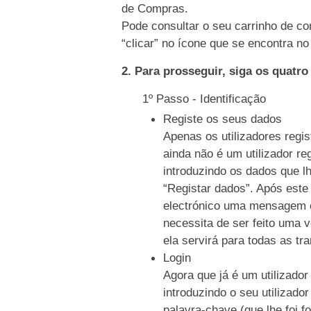
de Compras.
Pode consultar o seu carrinho de co
“clicar” no ícone que se encontra no 
2. Para prosseguir, siga os quatr
1º Passo - Identificação
Registe os seus dados
Apenas os utilizadores regi
ainda não é um utilizador re
introduzindo os dados que l
“Registar dados”. Após este
electrónico uma mensagem c
necessita de ser feito uma 
ela servirá para todas as tr
Login
Agora que já é um utilizador
introduzindo o seu utilizado
palavra-chave (que lhe foi f