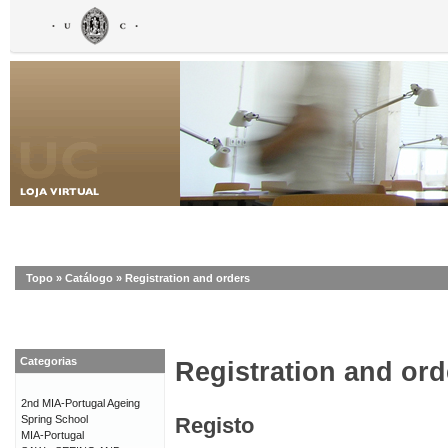
Topo
»
Catálogo
»
Registration and orders
Categorias
Registration and ord
2nd MIA-Portugal Ageing
Spring School
Registo
MIA-Portugal