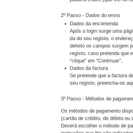
2º Passo - Dados do envio
Dados da encomenda
Após o login surge uma pági
da do seu registo, o endere
defeito os campos surgem p
registo, caso pretenda que e
“clique” em “Continuar”.
Dados da factura
Se pretende que a factura d
seu registo, preencha-os aqu
3º Passo - Métodos de pagamen
Os métodos de pagamento dispo
(cartão de crédito, de débito ou
Deverá escolher o método de pag
instruções que lhe são indicada