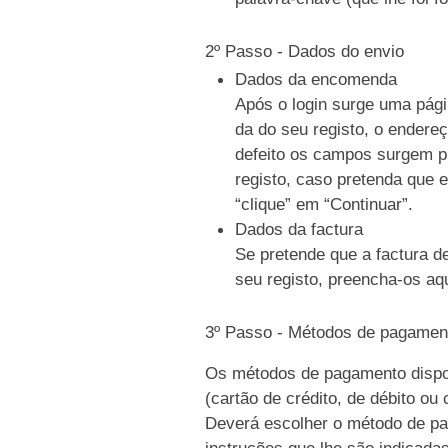
2º Passo - Dados do envio
Dados da encomenda
Após o login surge uma pági
da do seu registo, o endere
defeito os campos surgem p
registo, caso pretenda que e
“clique” em “Continuar”.
Dados da factura
Se pretende que a factura d
seu registo, preencha-os aqu
3º Passo - Métodos de pagamen
Os métodos de pagamento dispo
(cartão de crédito, de débito ou
Deverá escolher o método de pag
instruções que lhe são indicada