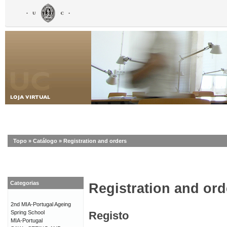
Topo
»
Catálogo
»
Registration and orders
Categorias
Registration and ord
2nd MIA-Portugal Ageing
Spring School
Registo
MIA-Portugal