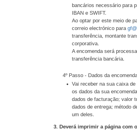
bancários necessário para 
IBAN e SWIFT.
Ao optar por este meio de 
correio electrónico para
gf@
transferência, montante tran
corporativa.
A encomenda será processa
transferência bancária.
4º Passo - Dados da encomend
Vai receber na sua caixa d
os dados da sua encomenda
dados de facturação; valor t
dados de entrega; método d
um deles.
3. Deverá imprimir a página com 