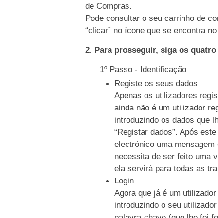
de Compras.
Pode consultar o seu carrinho de co
“clicar” no ícone que se encontra no 
2. Para prosseguir, siga os quatr
1º Passo - Identificação
Registe os seus dados
Apenas os utilizadores regi
ainda não é um utilizador re
introduzindo os dados que l
“Registar dados”. Após este
electrónico uma mensagem c
necessita de ser feito uma 
ela servirá para todas as tr
Login
Agora que já é um utilizador
introduzindo o seu utilizado
palavra-chave (que lhe foi f