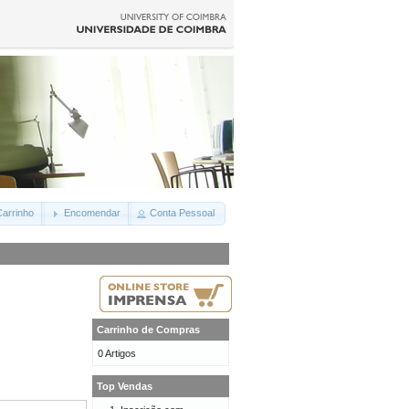
arrinho
Encomendar
Conta Pessoal
Carrinho de Compras
0 Artigos
Top Vendas