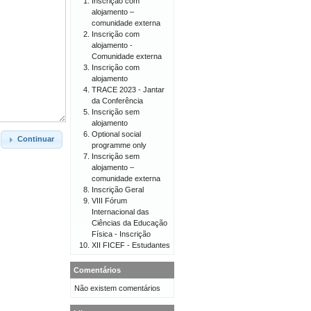
Inscrição com
alojamento –
comunidade externa
Inscrição com
alojamento -
Comunidade externa
Inscrição com
alojamento
TRACE 2023 - Jantar
da Conferência
Inscrição sem
alojamento
Optional social
Continuar
programme only
Inscrição sem
alojamento –
comunidade externa
Inscrição Geral
VIII Fórum
Internacional das
Ciências da Educação
Física - Inscrição
XII FICEF - Estudantes
Comentários
Não existem comentários