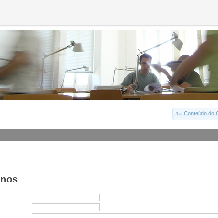
Conteúdo do C
-nos