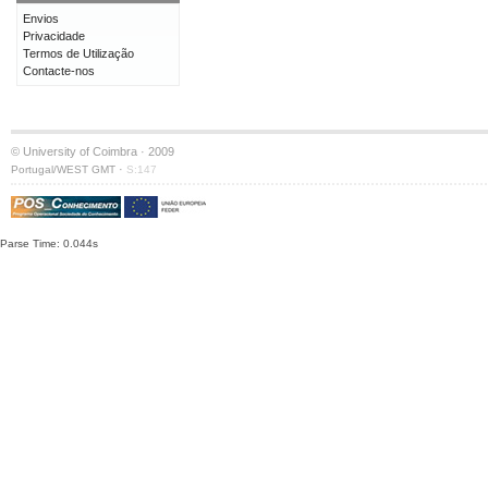
Envios
Privacidade
Termos de Utilização
Contacte-nos
© University of Coimbra · 2009
·
Portugal/WEST GMT
S:147
Parse Time: 0.044s