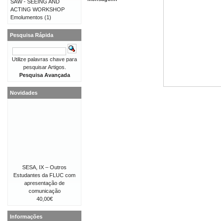
SAW - SEEING AND
ACTING WORKSHOP
Emolumentos
(1)
Pesquisa Rápida
Utilize palavras chave para
pesquisar Artigos.
Pesquisa Avançada
Novidades
SESA, IX – Outros
Estudantes da FLUC com
apresentação de
comunicação
40,00€
Informações