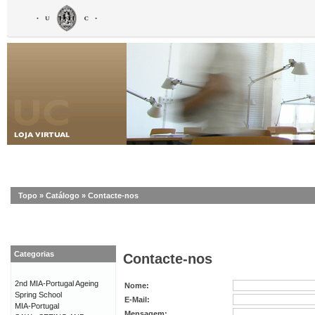
Topo
»
Catálogo
»
Contacte-nos
Categorias
Contacte-nos
2nd MIA-Portugal Ageing
Nome:
Spring School
E-Mail:
MIA-Portugal
Mensagem: