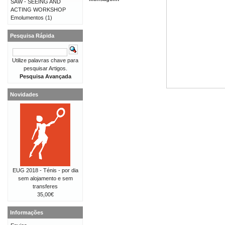
SAW - SEEING AND
ACTING WORKSHOP
Emolumentos
(1)
Pesquisa Rápida
Utilize palavras chave para
pesquisar Artigos.
Pesquisa Avançada
Novidades
EUG 2018 - Ténis - por dia
sem alojamento e sem
transferes
35,00€
Informações