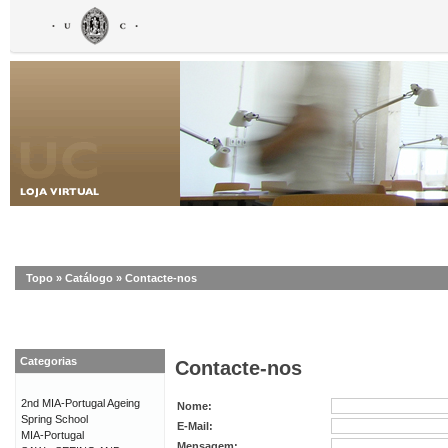
Topo
»
Catálogo
»
Contacte-nos
Categorias
Contacte-nos
2nd MIA-Portugal Ageing
Nome:
Spring School
E-Mail:
MIA-Portugal
Mensagem: