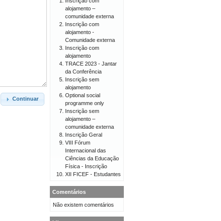
Inscrição com
alojamento –
comunidade externa
Inscrição com
alojamento -
Comunidade externa
Inscrição com
alojamento
TRACE 2023 - Jantar
da Conferência
Inscrição sem
alojamento
Optional social
Continuar
programme only
Inscrição sem
alojamento –
comunidade externa
Inscrição Geral
VIII Fórum
Internacional das
Ciências da Educação
Física - Inscrição
XII FICEF - Estudantes
Comentários
Não existem comentários