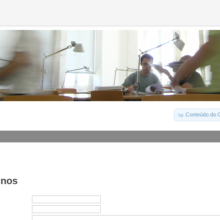
Conteúdo do C
-nos