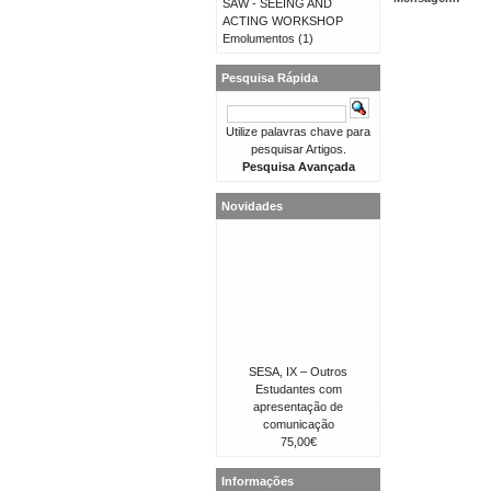
SAW - SEEING AND
ACTING WORKSHOP
Emolumentos
(1)
Pesquisa Rápida
Utilize palavras chave para
pesquisar Artigos.
Pesquisa Avançada
Novidades
SESA, IX – Outros
Estudantes com
apresentação de
comunicação
75,00€
Informações