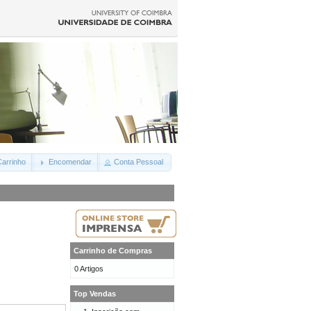
arrinho
Encomendar
Conta Pessoal
Carrinho de Compras
0 Artigos
Top Vendas