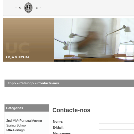
Topo
»
Catálogo
»
Contacte-nos
Categorias
Contacte-nos
2nd MIA-Portugal Ageing
Nome:
Spring School
E-Mail:
MIA-Portugal
Mensagem: