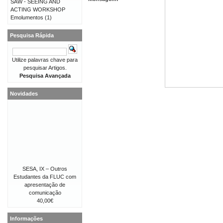
SAW - SEEING AND
ACTING WORKSHOP
Emolumentos
(1)
Pesquisa Rápida
Utilize palavras chave para
pesquisar Artigos.
Pesquisa Avançada
Novidades
SESA, IX – Outros
Estudantes da FLUC com
apresentação de
comunicação
40,00€
Informações