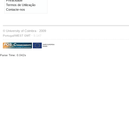
Privacidade
Termos de Utilização
Contacte-nos
© University of Coimbra · 2009
·
Portugal/WEST GMT
S:147
Parse Time: 0.042s