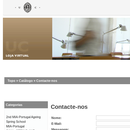
Topo
»
Catálogo
»
Contacte-nos
Categorias
Contacte-nos
2nd MIA-Portugal Ageing
Nome:
Spring School
E-Mail:
MIA-Portugal
Mensagem: