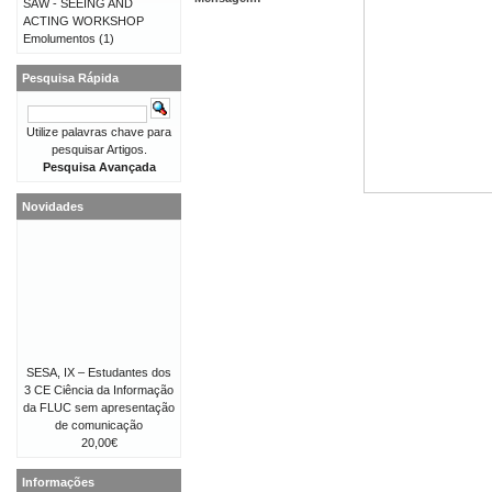
SAW - SEEING AND
ACTING WORKSHOP
Emolumentos
(1)
Pesquisa Rápida
Utilize palavras chave para
pesquisar Artigos.
Pesquisa Avançada
Novidades
SESA, IX – Estudantes dos
3 CE Ciência da Informação
da FLUC sem apresentação
de comunicação
20,00€
Informações