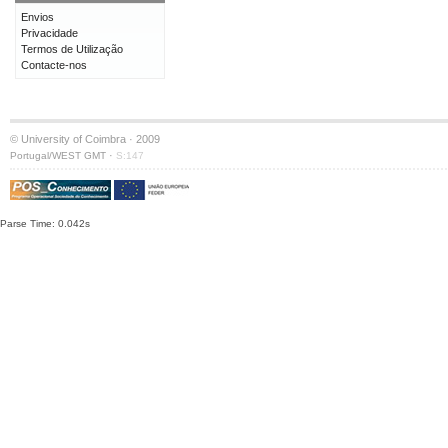
Envios
Privacidade
Termos de Utilização
Contacte-nos
© University of Coimbra · 2009
·
Portugal/WEST GMT
S:147
Parse Time: 0.042s