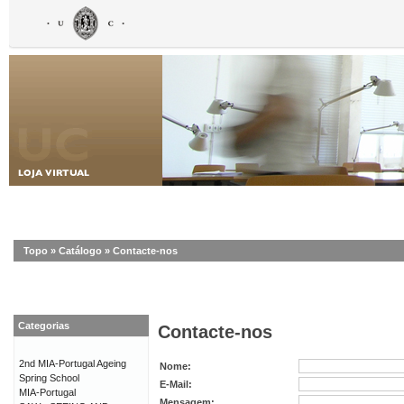
Topo
»
Catálogo
»
Contacte-nos
Categorias
Contacte-nos
2nd MIA-Portugal Ageing
Nome:
Spring School
E-Mail:
MIA-Portugal
Mensagem: