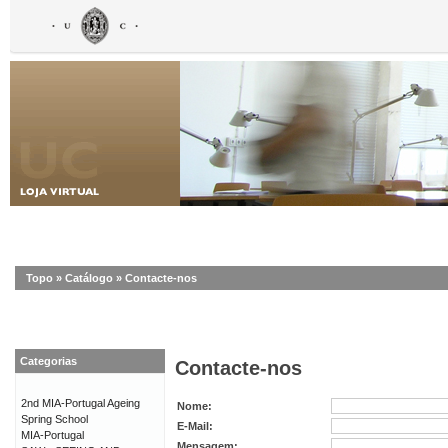
Topo
»
Catálogo
»
Contacte-nos
Categorias
Contacte-nos
2nd MIA-Portugal Ageing
Nome:
Spring School
E-Mail:
MIA-Portugal
Mensagem: