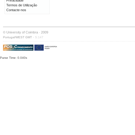
Privacidade
Termos de Utilização
Contacte-nos
© University of Coimbra · 2009
·
Portugal/WEST GMT
S:147
Parse Time: 0.040s