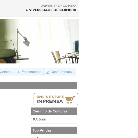
arrinho
Encomendar
Conta Pessoal
Carrinho de Compras
0 Artigos
Top Vendas