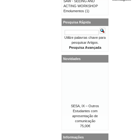
SAW - SEEING AND
ACTING WORKSHOP
Emolumentos
(1)
Pesquisa Rápida
Utilize palavras chave para
pesquisar Artigos.
Pesquisa Avançada
Novidades
SESA, IX – Outros
Estudantes com
apresentação de
comunicação
75,00€
Informações