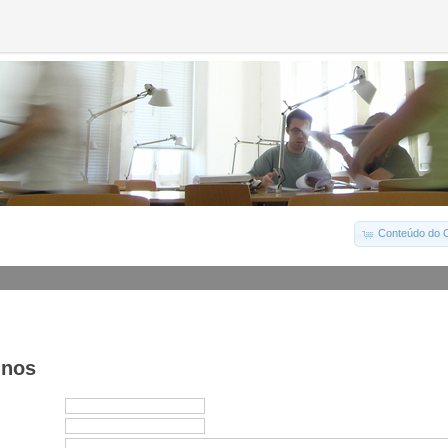
Conteúdo do C
-nos