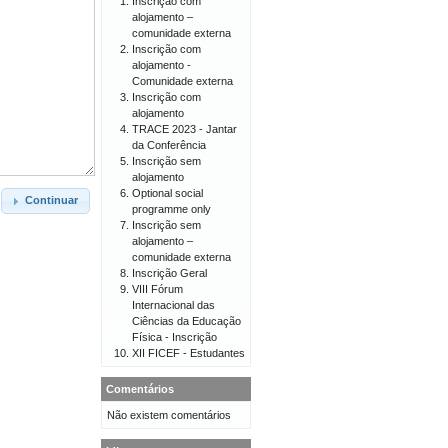
Inscrição com
alojamento –
comunidade externa
Inscrição com
alojamento -
Comunidade externa
Inscrição com
alojamento
TRACE 2023 - Jantar
da Conferência
Inscrição sem
alojamento
Optional social
Continuar
programme only
Inscrição sem
alojamento –
comunidade externa
Inscrição Geral
VIII Fórum
Internacional das
Ciências da Educação
Física - Inscrição
XII FICEF - Estudantes
Comentários
Não existem comentários