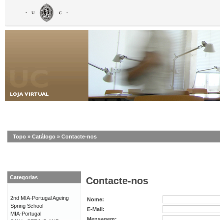
Topo
»
Catálogo
»
Contacte-nos
Categorias
Contacte-nos
2nd MIA-Portugal Ageing
Nome:
Spring School
E-Mail:
MIA-Portugal
Mensagem: