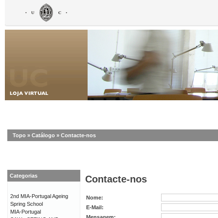
Topo
»
Catálogo
»
Contacte-nos
Categorias
Contacte-nos
2nd MIA-Portugal Ageing
Nome:
Spring School
E-Mail:
MIA-Portugal
Mensagem: