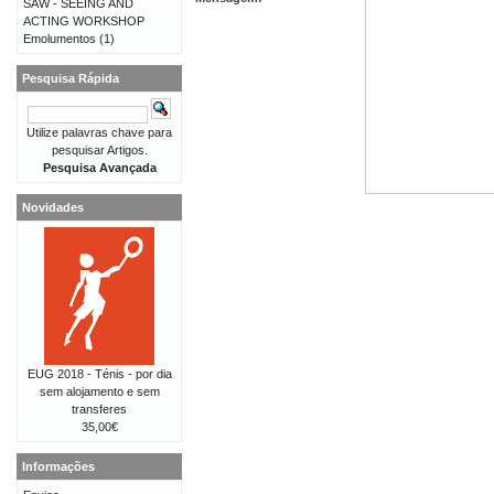
SAW - SEEING AND
ACTING WORKSHOP
Emolumentos
(1)
Pesquisa Rápida
Utilize palavras chave para
pesquisar Artigos.
Pesquisa Avançada
Novidades
EUG 2018 - Ténis - por dia
sem alojamento e sem
transferes
35,00€
Informações