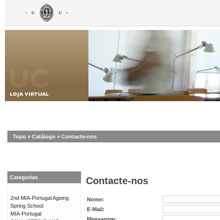
Topo
»
Catálogo
»
Contacte-nos
Categorias
Contacte-nos
2nd MIA-Portugal Ageing
Nome:
Spring School
E-Mail:
MIA-Portugal
Mensagem: