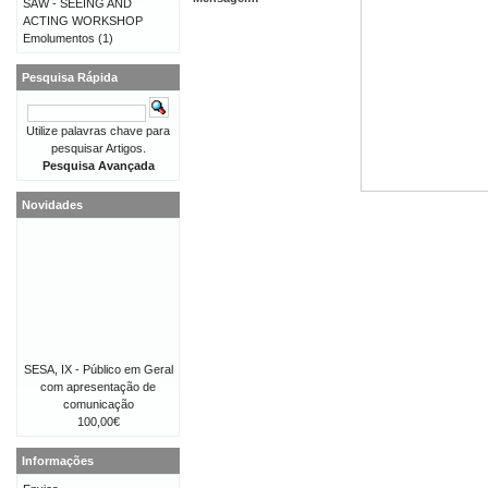
SAW - SEEING AND
ACTING WORKSHOP
Emolumentos
(1)
Pesquisa Rápida
Utilize palavras chave para
pesquisar Artigos.
Pesquisa Avançada
Novidades
SESA, IX - Público em Geral
com apresentação de
comunicação
100,00€
Informações