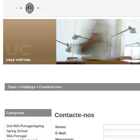
Topo
»
Catálogo
»
Contacte-nos
Categorias
Contacte-nos
2nd MIA-Portugal Ageing
Nome:
Spring School
E-Mail:
MIA-Portugal
Mensagem: