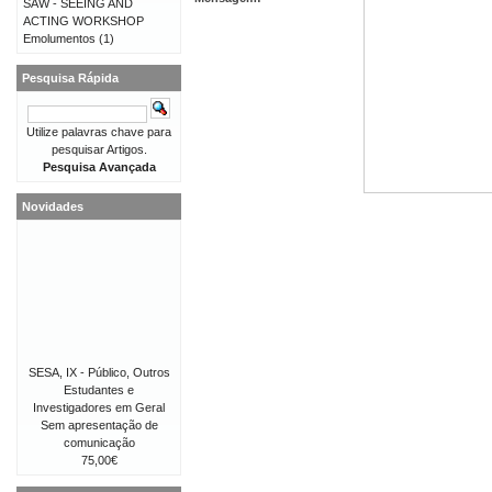
SAW - SEEING AND
ACTING WORKSHOP
Emolumentos
(1)
Pesquisa Rápida
Utilize palavras chave para
pesquisar Artigos.
Pesquisa Avançada
Novidades
SESA, IX - Público, Outros
Estudantes e
Investigadores em Geral
Sem apresentação de
comunicação
75,00€