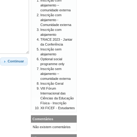
Inscrição com
alojamento –
comunidade externa
Inscrição com
alojamento -
Comunidade externa
Inscrição com
alojamento
TRACE 2023 - Jantar
da Conferência
Inscrição sem
alojamento
Optional social
Continuar
programme only
Inscrição sem
alojamento –
comunidade externa
Inscrição Geral
VIII Fórum
Internacional das
Ciências da Educação
Física - Inscrição
XII FICEF - Estudantes
Comentários
Não existem comentários