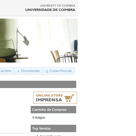
arrinho
Encomendar
Conta Pessoal
Carrinho de Compras
0 Artigos
Top Vendas