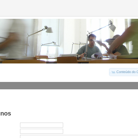
Conteúdo do C
-nos