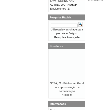
SAW - SEEING AND
ACTING WORKSHOP
Emolumentos
(1)
Pesquisa Rápida
Utilize palavras chave para
pesquisar Artigos.
Pesquisa Avançada
Novidades
SESA, IX - Público em Geral
com apresentação de
comunicação
100,00€
Informações