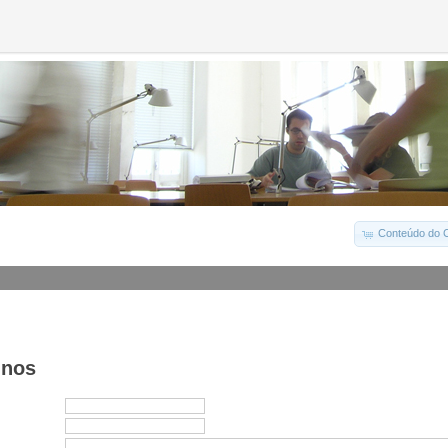
Conteúdo do C
-nos