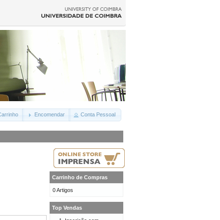
arrinho
Encomendar
Conta Pessoal
Carrinho de Compras
0 Artigos
Top Vendas