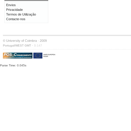
Envios
Privacidade
Termos de Utilização
Contacte-nos
© University of Coimbra · 2009
·
Portugal/WEST GMT
S:147
Parse Time: 0.045s