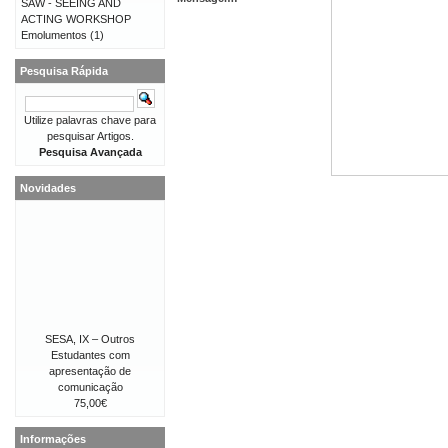
SAW - SEEING AND
ACTING WORKSHOP
Emolumentos
(1)
Pesquisa Rápida
Utilize palavras chave para
pesquisar Artigos.
Pesquisa Avançada
Novidades
SESA, IX – Outros
Estudantes com
apresentação de
comunicação
75,00€
Informações