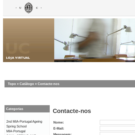
Topo
»
Catálogo
»
Contacte-nos
Categorias
Contacte-nos
2nd MIA-Portugal Ageing
Nome:
Spring School
E-Mail:
MIA-Portugal
Mensagem: