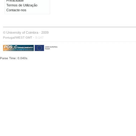
Privacidade
Termos de Utilização
Contacte-nos
© University of Coimbra · 2009
·
Portugal/WEST GMT
S:147
Parse Time: 0.040s