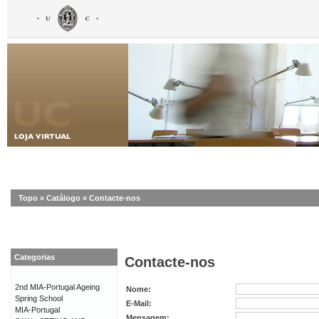
Topo
»
Catálogo
»
Contacte-nos
Categorias
Contacte-nos
2nd MIA-Portugal Ageing
Nome:
Spring School
E-Mail:
MIA-Portugal
Mensagem: