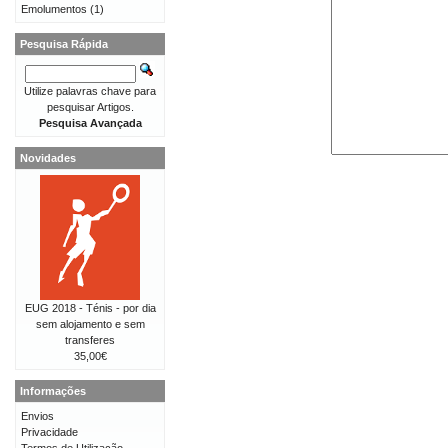
Emolumentos
(1)
Pesquisa Rápida
Utilize palavras chave para
pesquisar Artigos.
Pesquisa Avançada
Novidades
EUG 2018 - Ténis - por dia
sem alojamento e sem
transferes
35,00€
Informações
Envios
Privacidade