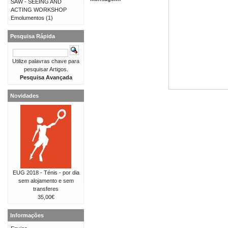
SAW - SEEING AND
ACTING WORKSHOP
Emolumentos
(1)
Pesquisa Rápida
Utilize palavras chave para
pesquisar Artigos.
Pesquisa Avançada
Novidades
EUG 2018 - Ténis - por dia
sem alojamento e sem
transferes
35,00€
Informações