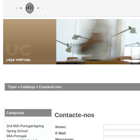
Topo
»
Catálogo
»
Contacte-nos
Categorias
Contacte-nos
2nd MIA-Portugal Ageing
Nome:
Spring School
E-Mail:
MIA-Portugal
Mensagem: