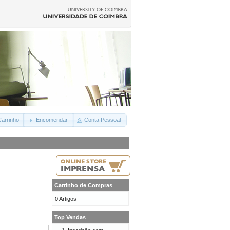
arrinho
Encomendar
Conta Pessoal
Carrinho de Compras
0 Artigos
Top Vendas