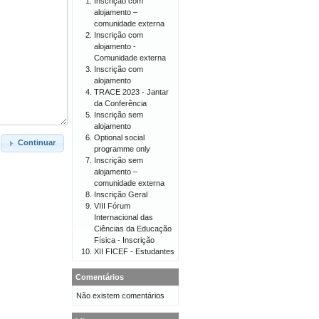
Inscrição com
alojamento –
comunidade externa
Inscrição com
alojamento -
Comunidade externa
Inscrição com
alojamento
TRACE 2023 - Jantar
da Conferência
Inscrição sem
alojamento
Optional social
Continuar
programme only
Inscrição sem
alojamento –
comunidade externa
Inscrição Geral
VIII Fórum
Internacional das
Ciências da Educação
Física - Inscrição
XII FICEF - Estudantes
Comentários
Não existem comentários