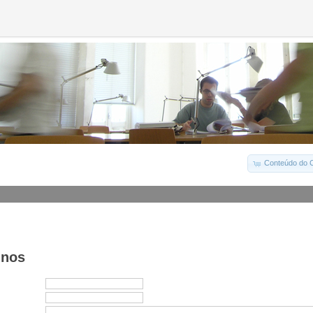
Conteúdo do C
-nos