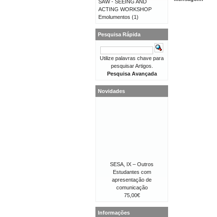
SAW - SEEING AND
ACTING WORKSHOP
Emolumentos
(1)
Pesquisa Rápida
Utilize palavras chave para
pesquisar Artigos.
Pesquisa Avançada
Novidades
SESA, IX – Outros
Estudantes com
apresentação de
comunicação
75,00€
Informações