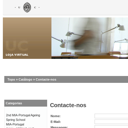
Topo
»
Catálogo
»
Contacte-nos
Categorias
Contacte-nos
2nd MIA-Portugal Ageing
Nome:
Spring School
E-Mail:
MIA-Portugal
Mensagem: