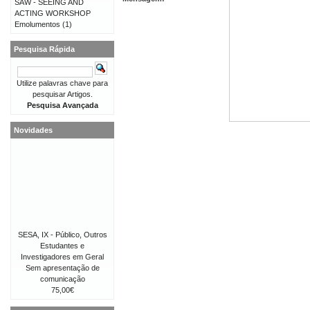
SAW - SEEING AND
ACTING WORKSHOP
Emolumentos
(1)
Pesquisa Rápida
Utilize palavras chave para
pesquisar Artigos.
Pesquisa Avançada
Novidades
SESA, IX - Público, Outros
Estudantes e
Investigadores em Geral
Sem apresentação de
comunicação
75,00€