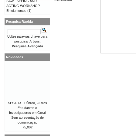
SAW - SEEING AND
ACTING WORKSHOP
Emolumentos
(1)
Pesquisa Rápida
Utilize palavras chave para
pesquisar Artigos.
Pesquisa Avançada
Novidades
SESA, IX - Público, Outros
Estudantes e
Investigadores em Geral
Sem apresentação de
comunicação
75,00€