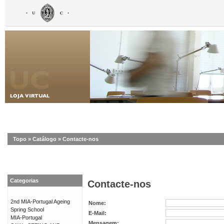
Topo
»
Catálogo
»
Contacte-nos
Categorias
Contacte-nos
2nd MIA-Portugal Ageing
Nome:
Spring School
E-Mail:
MIA-Portugal
Mensagem: