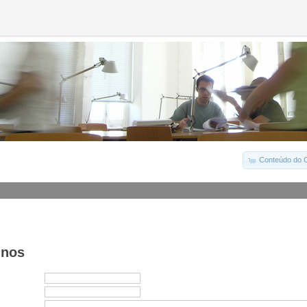
Conteúdo do C
-nos