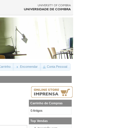
arrinho
Encomendar
Conta Pessoal
Carrinho de Compras
0 Artigos
Top Vendas