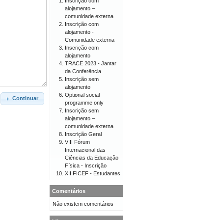
Inscrição com
alojamento –
comunidade externa
Inscrição com
alojamento -
Comunidade externa
Inscrição com
alojamento
TRACE 2023 - Jantar
da Conferência
Inscrição sem
alojamento
Optional social
Continuar
programme only
Inscrição sem
alojamento –
comunidade externa
Inscrição Geral
VIII Fórum
Internacional das
Ciências da Educação
Física - Inscrição
XII FICEF - Estudantes
Comentários
Não existem comentários