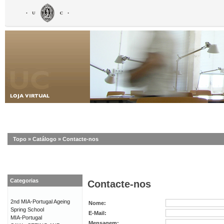
Topo
»
Catálogo
»
Contacte-nos
Categorias
Contacte-nos
2nd MIA-Portugal Ageing
Nome:
Spring School
E-Mail:
MIA-Portugal
Mensagem: