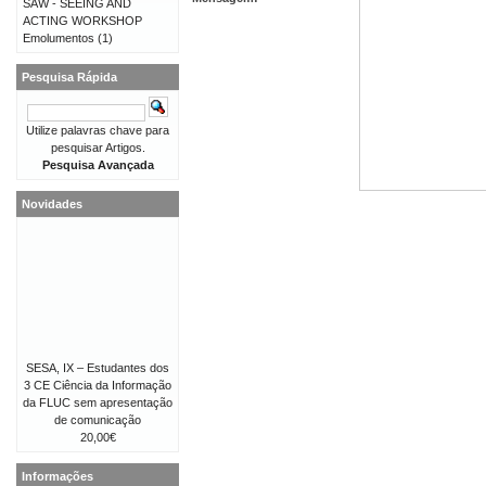
SAW - SEEING AND
ACTING WORKSHOP
Emolumentos
(1)
Pesquisa Rápida
Utilize palavras chave para
pesquisar Artigos.
Pesquisa Avançada
Novidades
SESA, IX – Estudantes dos
3 CE Ciência da Informação
da FLUC sem apresentação
de comunicação
20,00€
Informações