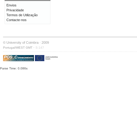
Envios
Privacidade
Termos de Utilização
Contacte-nos
© University of Coimbra · 2009
·
Portugal/WEST GMT
S:147
Parse Time: 0.086s