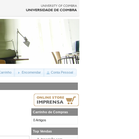
arrinho
Encomendar
Conta Pessoal
Carrinho de Compras
0 Artigos
Top Vendas