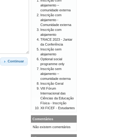
Inscrição com
alojamento –
comunidade externa
Inscrição com
alojamento -
Comunidade externa
Inscrição com
alojamento
TRACE 2023 - Jantar
da Conferência
Inscrição sem
alojamento
Optional social
Continuar
programme only
Inscrição sem
alojamento –
comunidade externa
Inscrição Geral
VIII Fórum
Internacional das
Ciências da Educação
Física - Inscrição
XII FICEF - Estudantes
Comentários
Não existem comentários