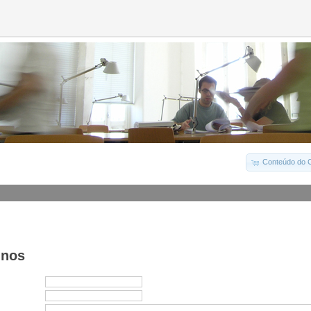
Conteúdo do C
-nos