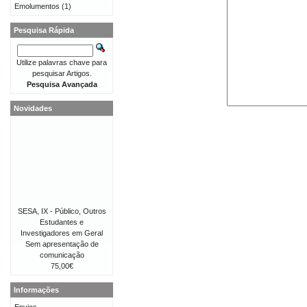
Emolumentos
(1)
Pesquisa Rápida
Utilize palavras chave para
pesquisar Artigos.
Pesquisa Avançada
Novidades
SESA, IX - Público, Outros
Estudantes e
Investigadores em Geral
Sem apresentação de
comunicação
75,00€
Informações