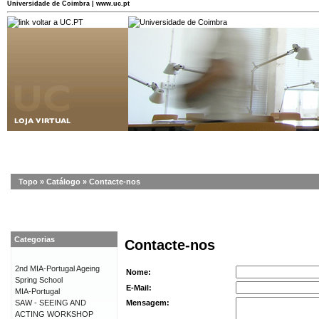
Universidade de Coimbra | www.uc.pt
Topo
»
Catálogo
»
Contacte-nos
Categorias
Contacte-nos
2nd MIA-Portugal Ageing
Nome:
Spring School
E-Mail:
MIA-Portugal
SAW - SEEING AND
Mensagem:
ACTING WORKSHOP