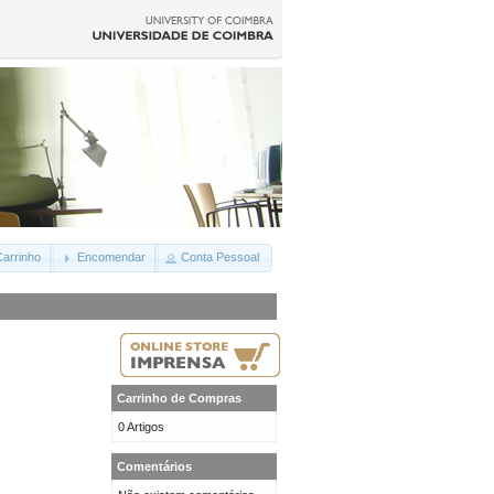
arrinho
Encomendar
Conta Pessoal
Carrinho de Compras
0 Artigos
Comentários