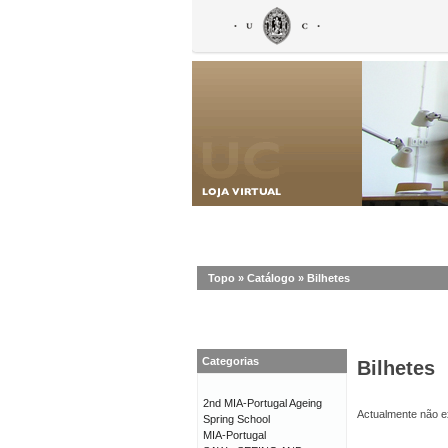
Topo
»
Catálogo
»
Bilhetes
Categorias
Bilhetes
2nd MIA-Portugal Ageing
Actualmente não ex
Spring School
MIA-Portugal