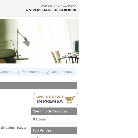
arrinho
Encomendar
Conta Pessoal
Carrinho de Compras
0 Artigos
 de dados realiza-
Top Vendas