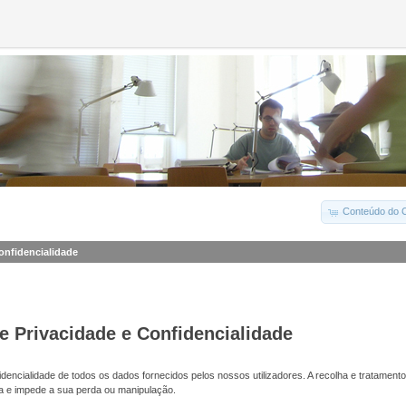
Conteúdo do C
Confidencialidade
de Privacidade e Confidencialidade
dencialidade de todos os dados fornecidos pelos nossos utilizadores. A recolha e tratamento
a e impede a sua perda ou manipulação.