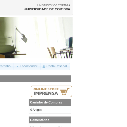
arrinho
Encomendar
Conta Pessoal
Carrinho de Compras
0 Artigos
Comentários