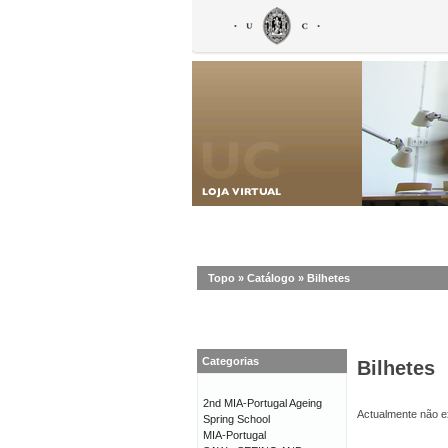
Topo
»
Catálogo
»
Bilhetes
Categorias
Bilhetes
2nd MIA-Portugal Ageing
Actualmente não ex
Spring School
MIA-Portugal