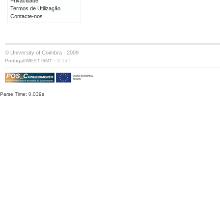
Privacidade
Termos de Utilização
Contacte-nos
© University of Coimbra · 2009
·
Portugal/WEST GMT
S:147
Parse Time: 0.039s