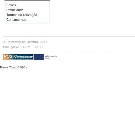
Envios
Privacidade
Termos de Utilização
Contacte-nos
© University of Coimbra · 2009
·
Portugal/WEST GMT
S:147
Parse Time: 0.060s