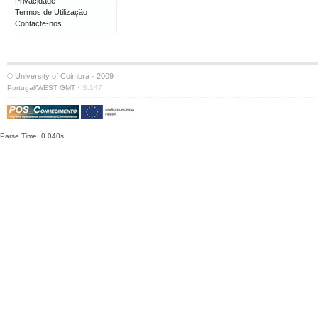
Privacidade
Termos de Utilização
Contacte-nos
© University of Coimbra · 2009
·
Portugal/WEST GMT
S:147
Parse Time: 0.040s