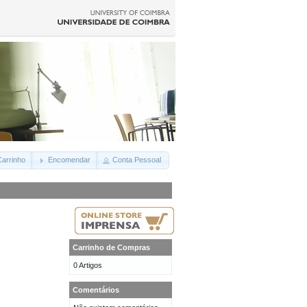
arrinho
Encomendar
Conta Pessoal
Carrinho de Compras
0 Artigos
Comentários