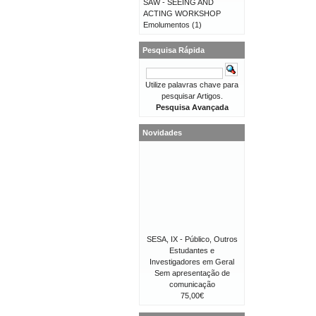
SAW - SEEING AND
ACTING WORKSHOP
Emolumentos
(1)
Pesquisa Rápida
Utilize palavras chave para
pesquisar Artigos.
Pesquisa Avançada
Novidades
SESA, IX - Público, Outros
Estudantes e
Investigadores em Geral
Sem apresentação de
comunicação
75,00€