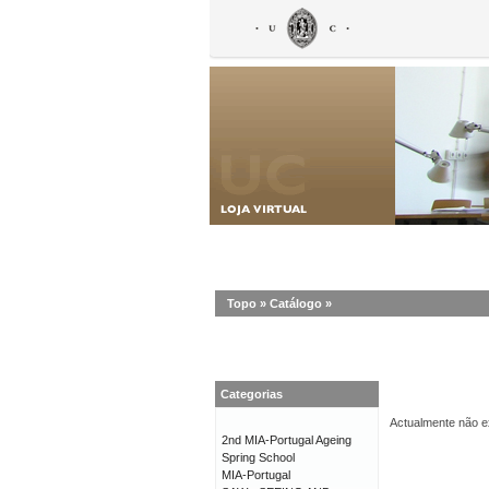
Topo
»
Catálogo
»
Categorias
Actualmente não ex
2nd MIA-Portugal Ageing
Spring School
MIA-Portugal