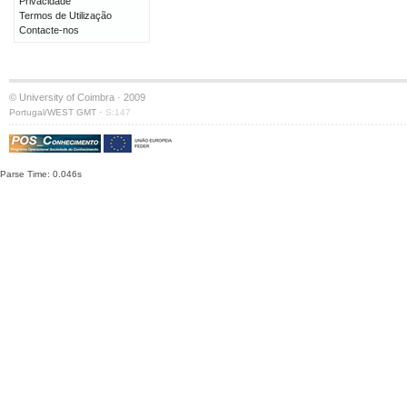
Privacidade
Termos de Utilização
Contacte-nos
© University of Coimbra · 2009
·
Portugal/WEST GMT
S:147
Parse Time: 0.046s