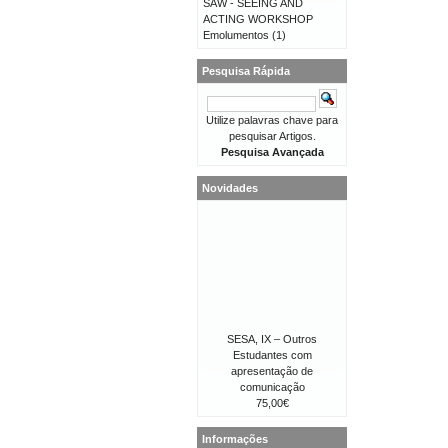
SAW - SEEING AND
ACTING WORKSHOP
Emolumentos
(1)
Pesquisa Rápida
Utilize palavras chave para
pesquisar Artigos.
Pesquisa Avançada
Novidades
SESA, IX – Outros
Estudantes com
apresentação de
comunicação
75,00€
Informações