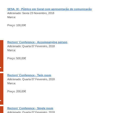
SESA, IX - Público em Geral com apresentação de comunicação
Adicionado: Sexta 23 Novembro, 2018
Marca:
Preço: 100,00€
Rectors' Conference - Accompanying person
Adicionado: Quarta 07 Fevereiro, 2018
Marca:
Preço: 500,00€
Rectors' Conference - Twin room
Adicionado: Quarta 07 Fevereiro, 2018
Marca:
Preço: 200,00€
Rectors' Conference - Single room
Adicionado: Quarta 07 Fevereiro, 2018