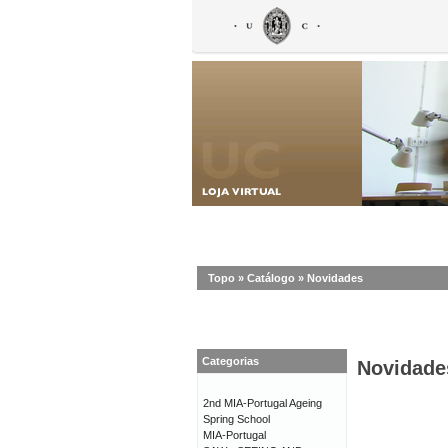
Topo
»
Catálogo
»
Novidades
Categorias
Novidade
2nd MIA-Portugal Ageing
Spring School
MIA-Portugal