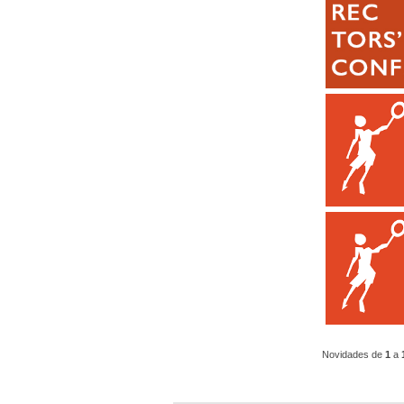
Novidades de
1
a