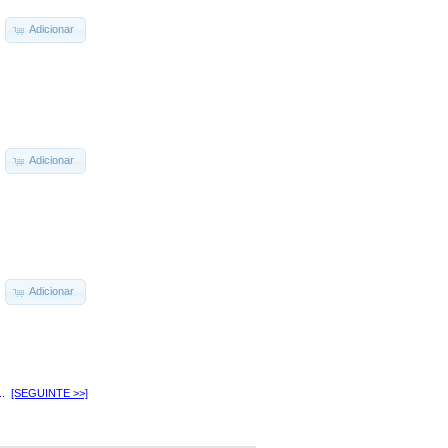
Adicionar
Adicionar
Adicionar
..
[SEGUINTE >>]