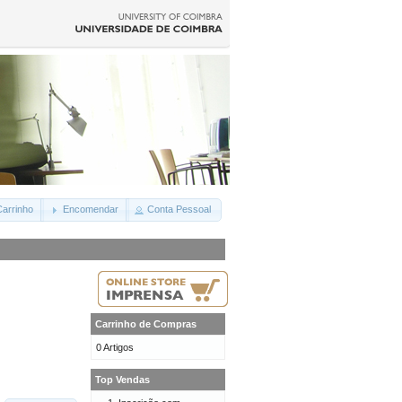
arrinho
Encomendar
Conta Pessoal
Carrinho de Compras
0 Artigos
Top Vendas