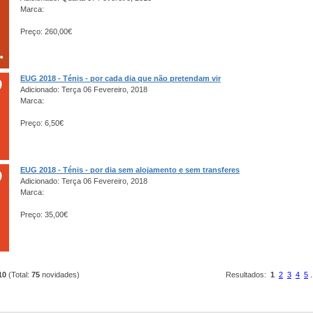
Marca:
Preço: 260,00€
EUG 2018 - Ténis - por cada dia que não pretendam vir
Adicionado: Terça 06 Fevereiro, 2018
Marca:
Preço: 6,50€
EUG 2018 - Ténis - por dia sem alojamento e sem transferes
Adicionado: Terça 06 Fevereiro, 2018
Marca:
Preço: 35,00€
10
(Total:
75
novidades)
Resultados:
1
2
3
4
5
.