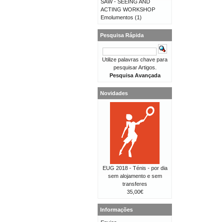
SAW - SEEING AND
ACTING WORKSHOP
Emolumentos
(1)
Pesquisa Rápida
Utilize palavras chave para
pesquisar Artigos.
Pesquisa Avançada
Novidades
EUG 2018 - Ténis - por dia
sem alojamento e sem
transferes
35,00€
Informações