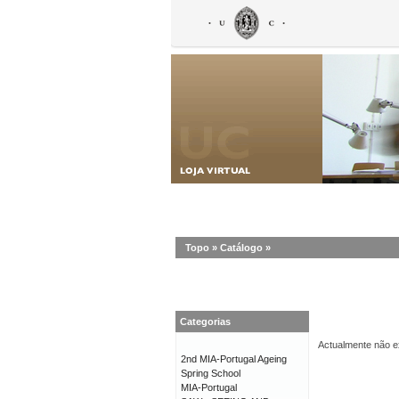
Topo
»
Catálogo
»
Categorias
Actualmente não ex
2nd MIA-Portugal Ageing
Spring School
MIA-Portugal