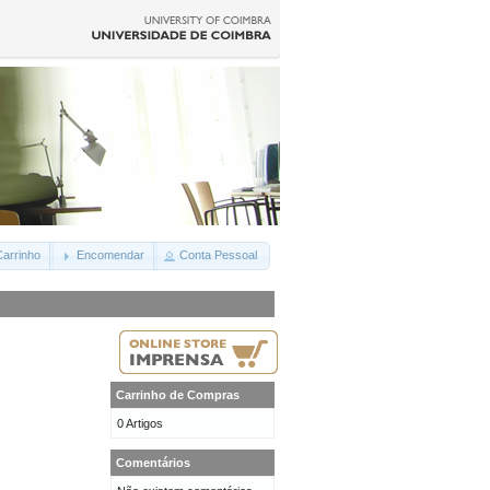
arrinho
Encomendar
Conta Pessoal
Carrinho de Compras
0 Artigos
Comentários