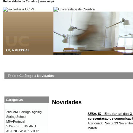
Universidade de Coimbra | www.uc.pt
Topo
»
Catálogo
»
Novidades
Categorias
Novidades
2nd MIA-Portugal Ageing
SESA, IX – Estudantes dos 3
Spring School
apresentação de comunicaç
MIA-Portugal
Adicionado: Sexta 23 Novembr
SAW - SEEING AND
Marca:
ACTING WORKSHOP