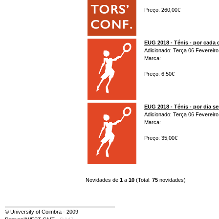
Preço: 260,00€
EUG 2018 - Ténis - por cada 
Adicionado: Terça 06 Fevereiro
Marca:
Preço: 6,50€
EUG 2018 - Ténis - por dia s
Adicionado: Terça 06 Fevereiro
Marca:
Preço: 35,00€
Novidades de
1
a
10
(Total:
75
novidades)
© University of Coimbra · 2009