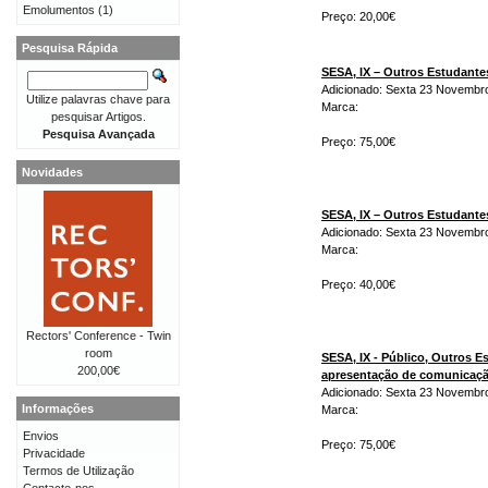
Emolumentos
(1)
Preço: 20,00€
Pesquisa Rápida
SESA, IX – Outros Estudant
Adicionado: Sexta 23 Novembr
Utilize palavras chave para
Marca:
pesquisar Artigos.
Pesquisa Avançada
Preço: 75,00€
Novidades
SESA, IX – Outros Estudant
Adicionado: Sexta 23 Novembr
Marca:
Preço: 40,00€
Rectors' Conference - Twin
room
SESA, IX - Público, Outros 
200,00€
apresentação de comunicaç
Adicionado: Sexta 23 Novembr
Informações
Marca:
Envios
Preço: 75,00€
Privacidade
Termos de Utilização