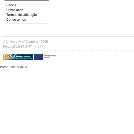
Envios
Privacidade
Termos de Utilização
Contacte-nos
© University of Coimbra · 2009
·
Portugal/WEST GMT
S:147
Parse Time: 0.043s