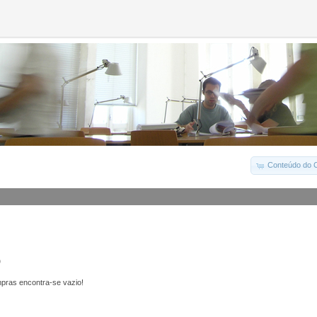
Conteúdo do C
o
pras encontra-se vazio!