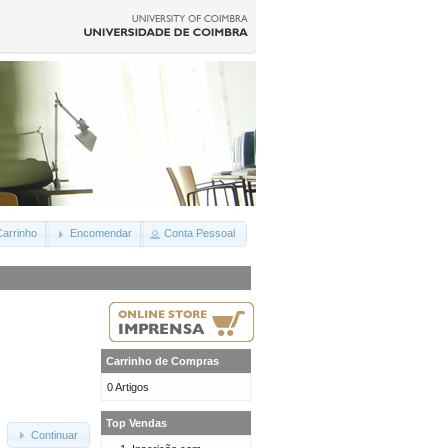
arrinho
Encomendar
Conta Pessoal
Carrinho de Compras
0 Artigos
Top Vendas
Continuar