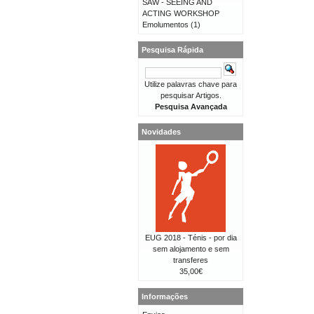
SAW - SEEING AND
ACTING WORKSHOP
Emolumentos
(1)
Pesquisa Rápida
Utilize palavras chave para
pesquisar Artigos.
Pesquisa Avançada
Novidades
EUG 2018 - Ténis - por dia
sem alojamento e sem
transferes
35,00€
Informações