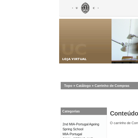
Topo
»
Catálogo
»
Carrinho de Compras
Categorias
Conteúd
O carrinho de Com
2nd MIA-Portugal Ageing
Spring School
MIA-Portugal