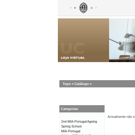
Topo
»
Catálogo
»
Categorias
Actualmente não ex
2nd MIA-Portugal Ageing
Spring School
MIA-Portugal