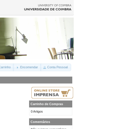
arrinho
Encomendar
Conta Pessoal
Carrinho de Compras
0 Artigos
Comentários