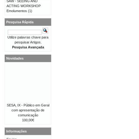
SAW - SEEING AND
ACTING WORKSHOP
Emolumentos
(1)
Pesquisa Rápida
Utilize palavras chave para
pesquisar Artigos.
Pesquisa Avançada
Novidades
SESA, IX - Público em Geral
com apresentação de
comunicação
100,00€
Informações