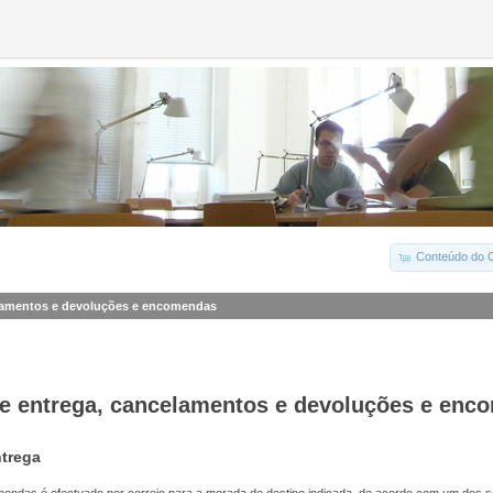
Conteúdo do C
lamentos e devoluções e encomendas
e entrega, cancelamentos e devoluções e enc
trega